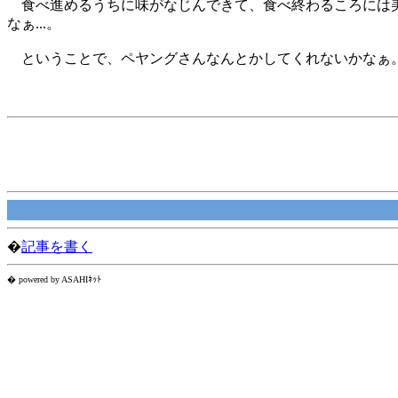
食べ進めるうちに味がなじんできて、食べ終わるころには美
なぁ...。
ということで、ペヤングさんなんとかしてくれないかなぁ
�
記事を書く
� powered by ASAHIﾈｯﾄ