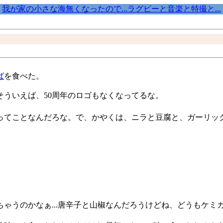
我が家の小さな海無くなったので...ラグビーと音楽と特撮と...
ば
を食べた。
ういえば、50周年のロゴもなくなってるな。
てことなんだろな。で、かやくは、ニラと豆腐と、ガーリッ
ゃうのかなぁ...唐辛子と山椒なんだろうけどね、どうもケミ